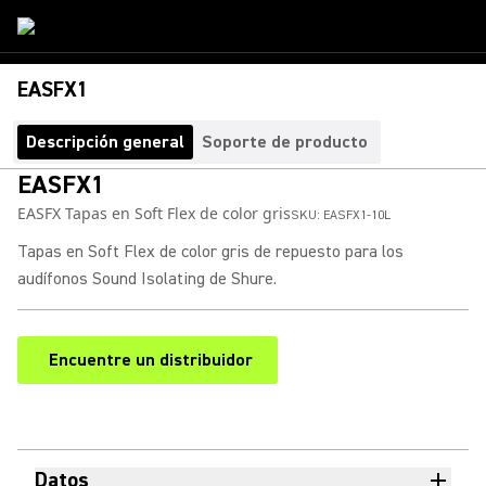
EASFX1
Descripción general
Soporte de producto
EASFX1
EASFX Tapas en Soft Flex de color gris
SKU:
EASFX1-10L
Tapas en Soft Flex de color gris de repuesto para los
audífonos Sound Isolating de Shure.
Encuentre un distribuidor
(Opens in a new tab)
Datos