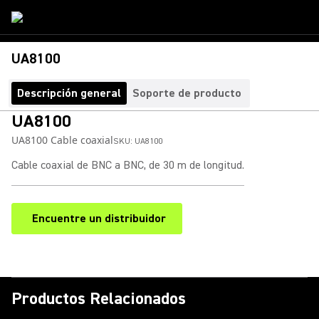
UA8100
Descripción general
Soporte de producto
UA8100
UA8100 Cable coaxial
SKU:
UA8100
Cable coaxial de BNC a BNC, de 30 m de longitud.
Encuentre un distribuidor
(Opens in a new tab)
Productos Relacionados