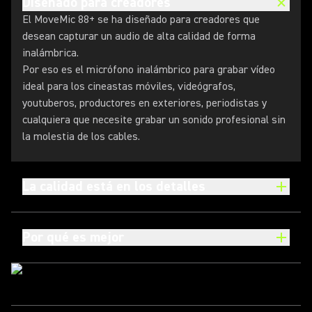
Diseñado para creadores
El MoveMic 88+ se ha diseñado para creadores que
desean capturar un audio de alta calidad de forma
inalámbrica.
Por eso es el micrófono inalámbrico para grabar vídeo
ideal para los cineastas móviles, videógrafos,
youtuberos, productores en exteriores, periodistas y
cualquiera que necesite grabar un sonido profesional sin
la molestia de los cables.
La calidad está en los detalles
Por qué es mejor