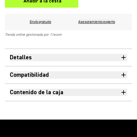
Añadir a la cesta
Envío gratuito
Asesoramiento experto
Tienda online gestionada por 11ecom
Detalles
Compatibilidad
Contenido de la caja