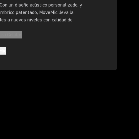
 Con un diseño acústico personalizado, y
ámbrico patentado, MoveMic lleva la
les a nuevos niveles con calidad de
ara Celular
Mic