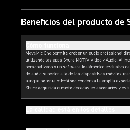
Beneficios del producto de
Cómo funciona
MoveMic One permite grabar un audio profesional dir
utilizando las apps Shure MOTIV Video y Audio. Al int
personalizado y un software inalámbrico exclusivo de
de audio superior a la de los dispositivos móviles tra
aunque potente micrófono condensa la amplia experie
Shure adquirida durante décadas en escenarios y estu
La calidad está en los detalles