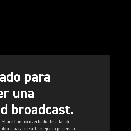
ado para
er una
ad broadcast.
e Shure han aprovechado décadas de
mbrica para crear la mejor experiencia