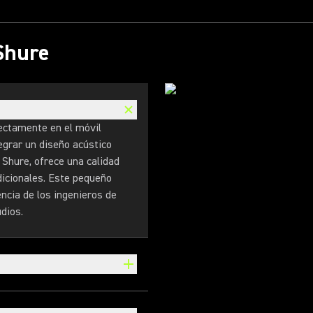
 Shure
ectamente en el móvil
egrar un diseño acústico
 Shure, ofrece una calidad
dicionales. Este pequeño
ncia de los ingenieros de
dios.