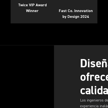
Twice VIP Award
Winner
Fast Co. Innovation
by Design 2024
Diseñ
ofrec
calid
Los ingenieros d
experiencia inalá