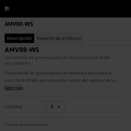
AMV88-WS
Descripción
Soporte de producto
AMV88-WS
Paravientos de gomaespuma de recambio para MV88
SKU:
AMV88-WS
Paravientos de gomaespuma de recambio para para el
micrófono MV88, que reduce los ruidos del viento y de la...
Leer más
Cantidad
:
Precio de venta recomendado