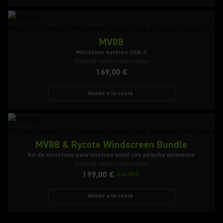
MV88
Micrófono estéreo USB-C
Precio de venta recomendado
169,00 €
Añadir a la cesta
MV88 & Rycote Windscreen Bundle
Kit de micrófono para teléfono móvil con peluche antiviento
Precio de venta recomendado
199,00 €
214,00 €
Añadir a la cesta