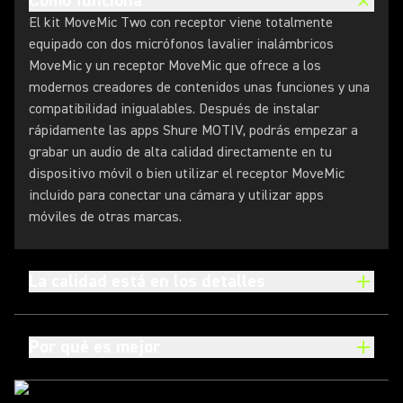
Cómo funciona
El kit MoveMic Two con receptor viene totalmente
equipado con dos micrófonos lavalier inalámbricos
MoveMic y un receptor MoveMic que ofrece a los
modernos creadores de contenidos unas funciones y una
compatibilidad inigualables. Después de instalar
rápidamente las apps Shure MOTIV, podrás empezar a
grabar un audio de alta calidad directamente en tu
dispositivo móvil o bien utilizar el receptor MoveMic
incluido para conectar una cámara y utilizar apps
móviles de otras marcas.
La calidad está en los detalles
Por qué es mejor