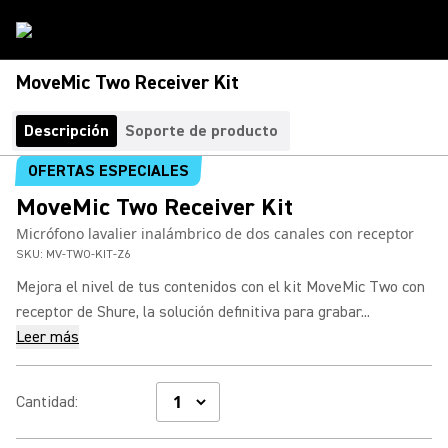
MoveMic Two Receiver Kit
Descripción
Soporte de producto
OFERTAS ESPECIALES
MoveMic Two Receiver Kit
Micrófono lavalier inalámbrico de dos canales con receptor
SKU:
MV-TWO-KIT-Z6
Mejora el nivel de tus contenidos con el kit MoveMic Two con
receptor de Shure, la solución definitiva para grabar...
Leer más
Cantidad
: