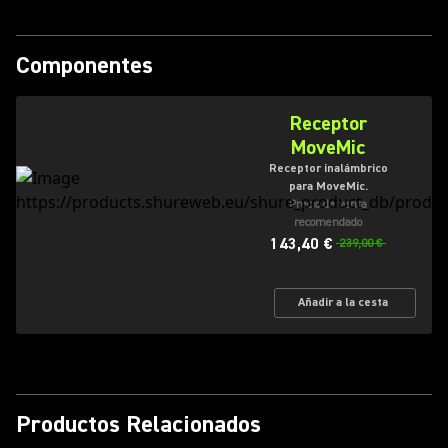
Componentes
Receptor
MoveMic
Receptor inalámbrico
para MoveMic.
Precio de venta
recomendado
143,40 €
239,00 €
Añadir a la cesta
Productos Relacionados