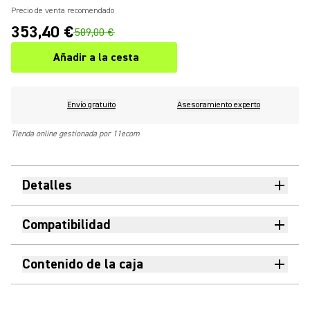
Precio de venta recomendado
353,40 €
589,00 €
Añadir a la cesta
Envío gratuito
Asesoramiento experto
Tienda online gestionada por 11ecom
Detalles
Compatibilidad
Contenido de la caja