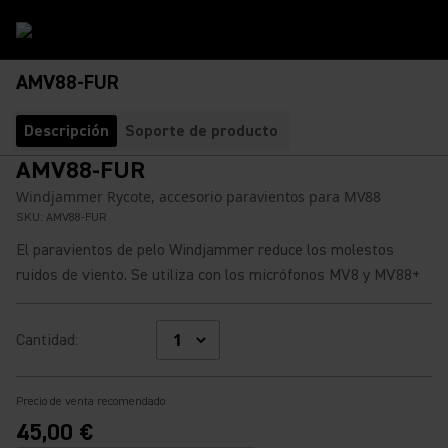
AMV88-FUR
Descripción
Soporte de producto
AMV88-FUR
Windjammer Rycote, accesorio paravientos para MV88
SKU:
AMV88-FUR
El paravientos de pelo Windjammer reduce los molestos
ruidos de viento. Se utiliza con los micrófonos MV8 y MV88+
Cantidad
:
Precio de venta recomendado
45,00 €