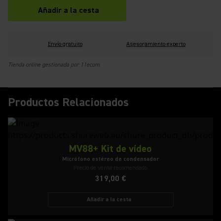
Añadir a la cesta
Envío gratuito
Asesoramiento experto
Tienda online gestionada por 11ecom
Productos Relacionados
MV88+ Kit de vídeo
Micrófono estéreo de condensador
Precio de venta recomendado
319,00 €
Añadir a la cesta