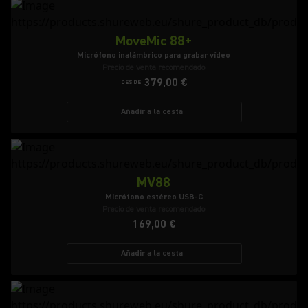
MoveMic 88+
Micrófono inalámbrico para grabar vídeo
Precio de venta recomendado
379,00 €
DESDE
Añadir a la cesta
MV88
Micrófono estéreo USB-C
Precio de venta recomendado
169,00 €
Añadir a la cesta