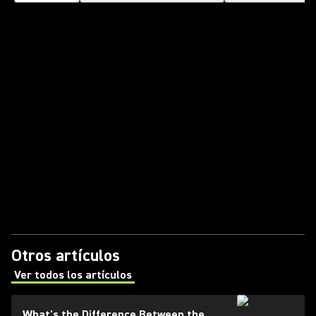
Otros artículos
Ver todos los artículos
(Opens in a new tab)
What's the Difference Between the