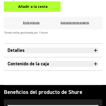
Añadir a la cesta
Envío gratuito
Asesoramiento experto
Tienda online gestionada por 11ecom
Detalles
Contenido de la caja
Beneficios del producto de Shure