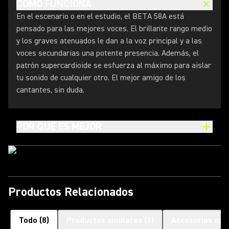
CÓMO FUNCIONA
En el escenario o en el estudio, el BETA 58A está
pensado para las mejores voces. El brillante rango medio
y los graves atenuados le dan a la voz principal y a las
voces secundarias una potente presencia. Además, el
patrón supercardioide se esfuerza al máximo para aislar
tu sonido de cualquier otro. El mejor amigo de los
cantantes, sin duda.
POR QUÉ ES MEJOR
Productos Relacionados
Todo
(
8
)
Productos similares
(
3
)
Accesorios opc