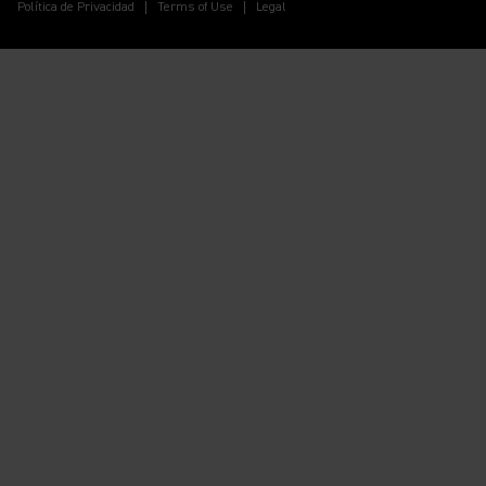
Política de Privacidad
Terms of Use
Legal