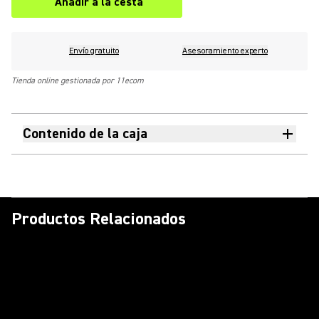
Añadir a la cesta
Envío gratuito
Asesoramiento experto
Tienda online gestionada por 11ecom
Contenido de la caja
Productos Relacionados