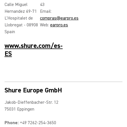
Calle Miguel
43
Hernandez 69-71
Email:
L'Hospitalet de
compras@earpro.es
Llobregat - 08908
Web:
earpro.es
Spain
www.shure.com/es-
ES
Shure Europe GmbH
Jakob-Dieffenbacher-Str. 12
75031 Eppingen
Phone:
+49 7262-254-3650