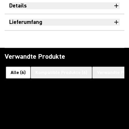
Details
Lieferumfang
Verwandte Produkte
Alle
(
6
)
Kompatible Produkte
(
6
)
Verwandte Pro