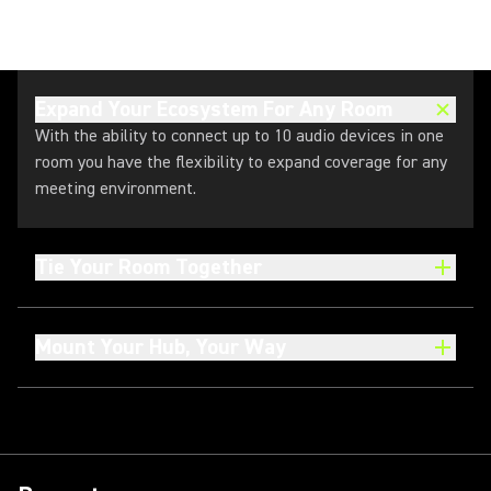
Expand Your Ecosystem For Any Room
With the ability to connect up to 10 audio devices in one
room you have the flexibility to expand coverage for any
meeting environment.
Tie Your Room Together
Mount Your Hub, Your Way