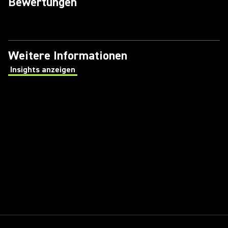
Bewertungen
Weitere Informationen
Insights anzeigen
(Opens in a new tab)