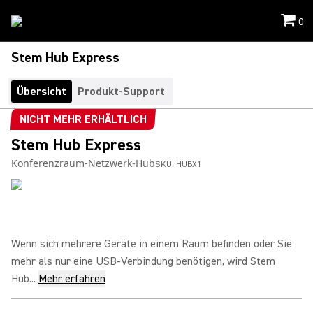
0
Stem Hub Express
Übersicht
Produkt-Support
NICHT MEHR ERHÄLTLICH
Stem Hub Express
Konferenzraum-Netzwerk-Hub
SKU:
HUBX1
Wenn sich mehrere Geräte in einem Raum befinden oder Sie
mehr als nur eine USB-Verbindung benötigen, wird Stem
Hub...
Mehr erfahren