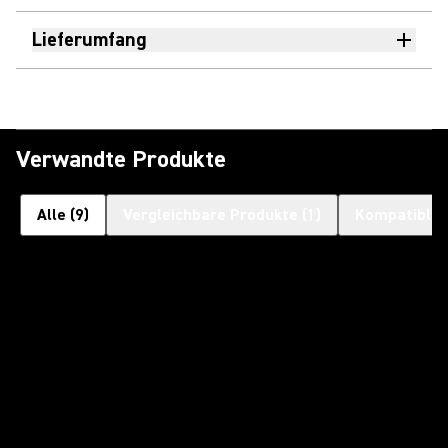
Lieferumfang
Verwandte Produkte
Alle
(
9
)
Vergleichbare Produkte
(
1
)
Kompatible 