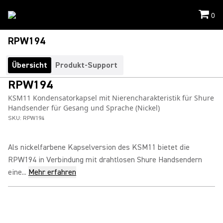
0
RPW194
Übersicht
Produkt-Support
RPW194
KSM11 Kondensatorkapsel mit Nierencharakteristik für Shure
Handsender für Gesang und Sprache (Nickel)
SKU:
RPW194
Als nickelfarbene Kapselversion des KSM11 bietet die
RPW194 in Verbindung mit drahtlosen Shure Handsendern
eine...
Mehr erfahren