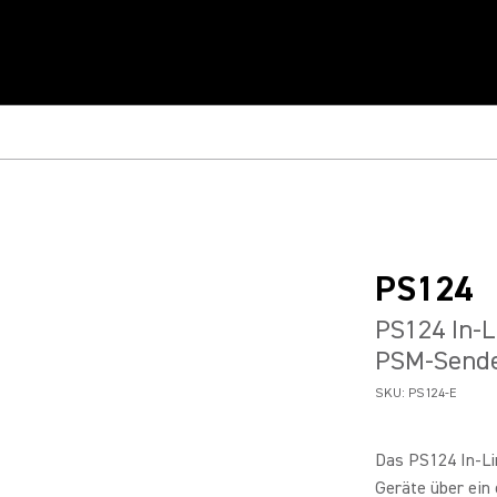
PS124
PS124 In-L
PSM-Send
SKU:
PS124-E
Das PS124 In-Li
Geräte über ein