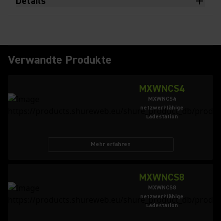
Details
Verwandte Produkte
MXWNCS4
MXWNCS4
netzwerkfähige
Ladestation
Mehr erfahren
MXWNCS8
MXWNCS8
netzwerkfähige
Ladestation