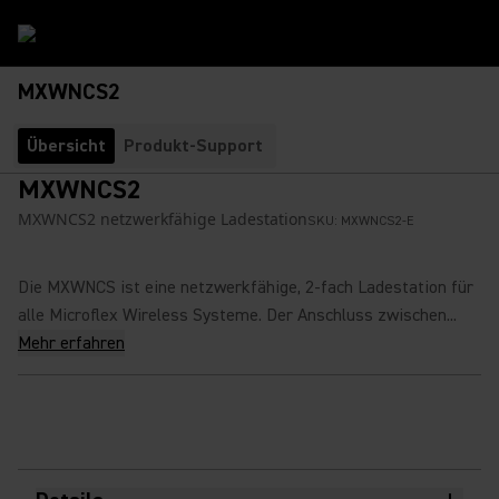
MXWNCS2
Übersicht
Produkt-Support
MXWNCS2
MXWNCS2 netzwerkfähige Ladestation
SKU:
MXWNCS2-E
Die MXWNCS ist eine netzwerkfähige, 2-fach Ladestation für
alle Microflex Wireless Systeme. Der Anschluss zwischen...
Mehr erfahren