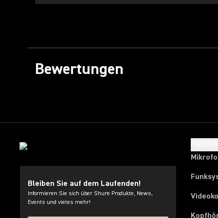
Bewertungen
PRODU
Mikrof
Funksy
Bleiben Sie auf dem Laufenden!
Informieren Sie sich über Shure Produkte, News,
Videok
Events und vieles mehr!
Kopfhö