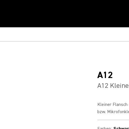
A12
A12 Kleine
Kleiner Flansch
bzw. Mikrofonkle
Farben
:
Schwar