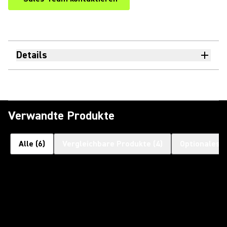
Details
Verwandte Produkte
Alle
(
6
)
Vergleichbare Produkte
(
4
)
Optionales 