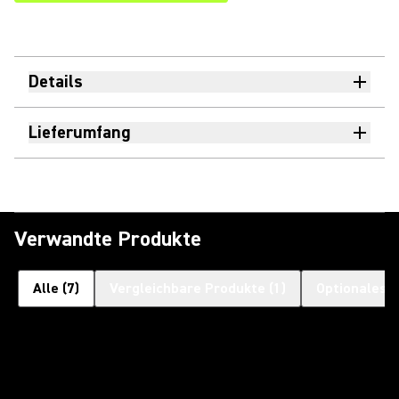
Details
Lieferumfang
Verwandte Produkte
Alle
(
7
)
Vergleichbare Produkte
(
1
)
Optionales 