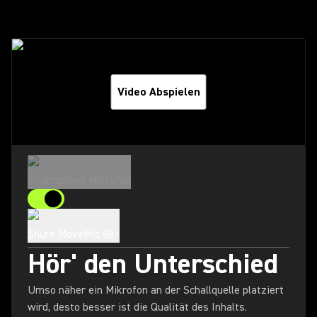
Video Abspielen
Smartphone Mikrofon
Shure MoveMic 88+
Hör' den Unterschied
Umso näher ein Mikrofon an der Schallquelle platziert
wird, desto besser ist die Qualität des Inhalts.