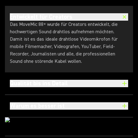
Entwickelt für Creators
Das MoveMic 88+ wurde für Creators entwickelt, die
hochwertigen Sound drahtlos aufnehmen möchten.
Damit ist es das ideale drahtlose Videomikrofon für
mobile Filmemacher, Videografen, YouTuber, Field-
Recorder, Journalisten und alle, die professionellen
Sound ohne störende Kabel wollen.
Qualität bis ins Detail
Warum es besser ist