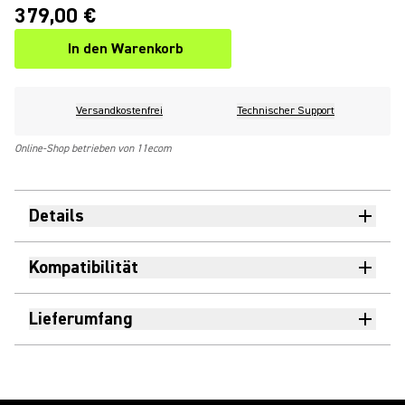
379,00 €
In den Warenkorb
Versandkostenfrei
Technischer Support
Online-Shop betrieben von 11ecom
Details
Kompatibilität
Lieferumfang