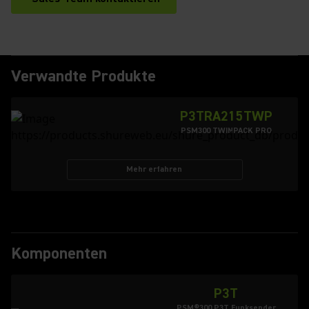
Verwandte Produkte
P3TRA215TWP
PSM300 TWINPACK PRO
Mehr erfahren
Komponenten
P3T
PSM®300 P3T Funksender