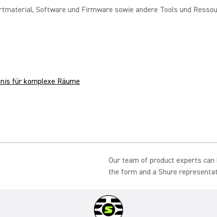
tmaterial, Software und Firmware sowie andere Tools und Ressour
bnis für komplexe Räume
Our team of product experts can h
the form and a Shure representati