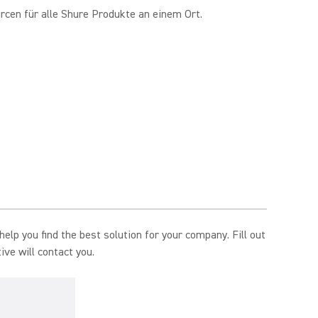
cen für alle Shure Produkte an einem Ort.
elp you find the best solution for your company. Fill out
ve will contact you.