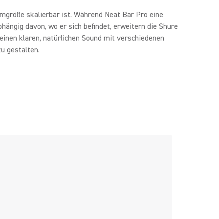
aumgröße skalierbar ist. Während Neat Bar Pro eine
ängig davon, wo er sich befindet, erweitern die Shure
inen klaren, natürlichen Sound mit verschiedenen
u gestalten.