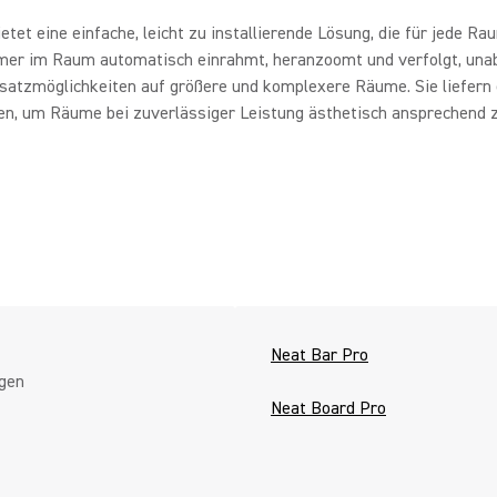
tet eine einfache, leicht zu installierende Lösung, die für jede R
ehmer im Raum automatisch einrahmt, heranzoomt und verfolgt, unabh
atzmöglichkeiten auf größere und komplexere Räume. Sie liefern e
n, um Räume bei zuverlässiger Leistung ästhetisch ansprechend z
Neat Bar Pro
ngen
Neat Board Pro