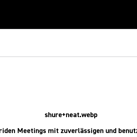
SHURE & NEAT
Einfach. Zuverlässig
briden Meetings mit zuverlässigen und benut