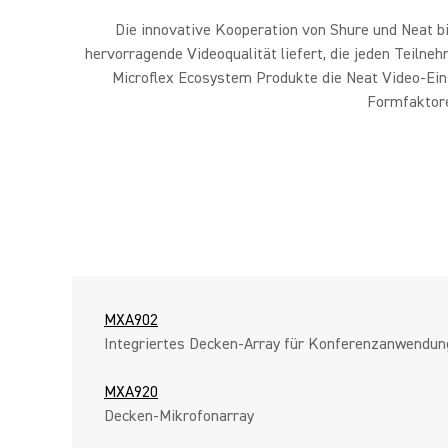
Die innovative Kooperation von Shure und Neat bie
hervorragende Videoqualität liefert, die jeden Teiln
Microflex Ecosystem Produkte die Neat Video-Eins
Formfaktore
MXA902
Integriertes Decken-Array für Konferenzanwendu
MXA920
Decken-Mikrofonarray