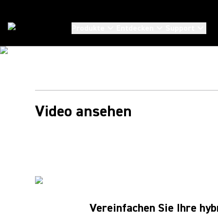
Produkte
Entdecken
Support
Partner
/
Neat
Video ansehen
Vereinfachen Sie Ihre hy