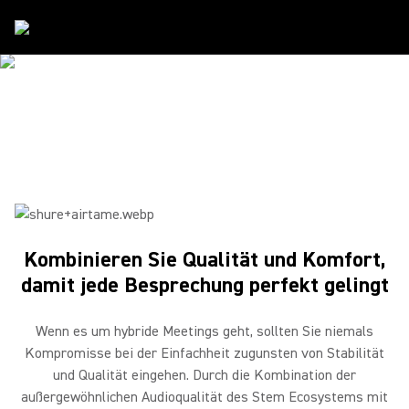
Partner
/
Airtame
SHURE & AIRTAME
Zusammenarbeit leicht gemacht
Kombinieren Sie Qualität und Komfort,
damit jede Besprechung perfekt gelingt
Wenn es um hybride Meetings geht, sollten Sie niemals
Kompromisse bei der Einfachheit zugunsten von Stabilität
und Qualität eingehen. Durch die Kombination der
außergewöhnlichen Audioqualität des Stem Ecosystems mit