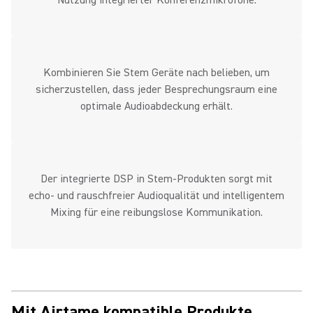
Nutzung integrierter Konferenzmikrofone.
Kombinieren Sie Stem Geräte nach belieben, um
sicherzustellen, dass jeder Besprechungsraum eine
optimale Audioabdeckung erhält.
Der integrierte DSP in Stem-Produkten sorgt mit
echo- und rauschfreier Audioqualität und intelligentem
Mixing für eine reibungslose Kommunikation.
Mit Airtame kompatible Produkte