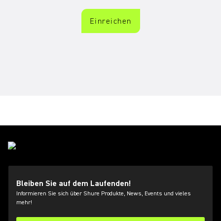
Bleiben Sie auf dem Laufenden!
Informieren Sie sich über Shure Produkte, News, Events und vieles
mehr!