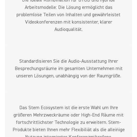
Die ideale Kombination für BYOD und hybride
Arbeitsmodelle: Die Lösung ermöglicht das
problemlose Teilen von Inhalten und gewährleistet
Videokonferenzen mit konsistenter, klarer
Audioqualität.
Standardisieren Sie die Audio-Ausstattung Ihrer
Besprechungsräume im gesamten Unternehmen mit
unseren Lösungen, unabhängig von der Raumgröße.
Das Stem Ecosystem ist die erste Wahl um Ihre
größeren Mehrzweckräume oder High-End Räume mit
fortschrittlichster Technologie zu erweitern. Stem-
Produkte bieten Ihnen mehr Flexibiliät als die alleinige