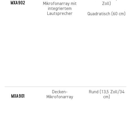
MXA902
Mikrofonarray mit
Zoll)
integriertem
Lautsprecher
Quadratisch (60 cm)
Decken-
Rund (13,5 Zoll/34
MXA901
Mikrofonarray
cm)