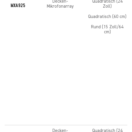
Decken-
Quadratisch (24
MXA925
Mikrofonarray
Zoll)
Quadratisch (60 cm)
Rund (15 Zoll/64
cm)
Decken-
Quadratisch (24