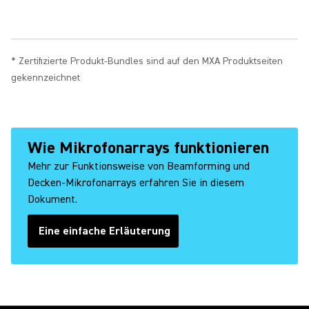
* Zertifizierte Produkt-Bundles sind auf den MXA Produktseiten
gekennzeichnet
Wie Mikrofonarrays funktionieren
Mehr zur Funktionsweise von Beamforming und
Decken-Mikrofonarrays erfahren Sie in diesem
Dokument.
Eine einfache Erläuterung
(Opens in a new tab)