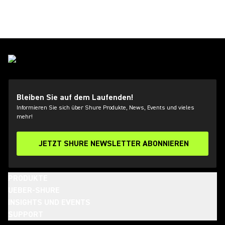
Bleiben Sie auf dem Laufenden!
Informieren Sie sich über Shure Produkte, News, Events und vieles
mehr!
JETZT SHURE NEWSLETTER ABONNIEREN
PRODUKTE
UEBER-SHURE
INSIGHTS UND EVENTS
SUPPORT