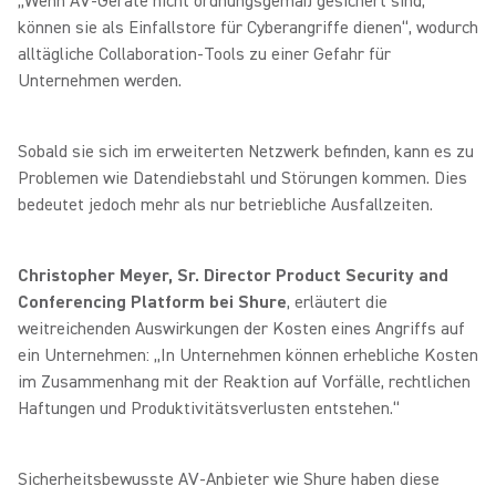
„Wenn AV-Geräte nicht ordnungsgemäß gesichert sind,
können sie als Einfallstore für Cyberangriffe dienen“, wodurch
alltägliche Collaboration-Tools zu einer Gefahr für
Unternehmen werden.
Sobald sie sich im erweiterten Netzwerk befinden, kann es zu
Problemen wie Datendiebstahl und Störungen kommen. Dies
bedeutet jedoch mehr als nur betriebliche Ausfallzeiten.
Christopher Meyer, Sr. Director Product Security and
Conferencing Platform bei Shure
, erläutert die
weitreichenden Auswirkungen der Kosten eines Angriffs auf
ein Unternehmen: „In Unternehmen können erhebliche Kosten
im Zusammenhang mit der Reaktion auf Vorfälle, rechtlichen
Haftungen und Produktivitätsverlusten entstehen.“
Sicherheitsbewusste AV-Anbieter wie Shure haben diese