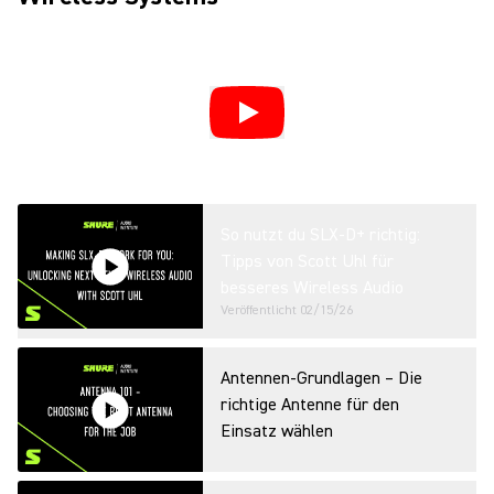
So nutzt du SLX-D+ richtig:
Tipps von Scott Uhl für
besseres Wireless Audio
Veröffentlicht
02/15/26
Antennen‑Grundlagen – Die
richtige Antenne für den
Einsatz wählen