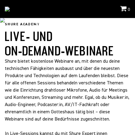
0
Shure Academy
/
Webinare
SHURE ACADEMY
LIVE‑ UND
ON‑DEMAND‑WEBINARE
Shure bietet kostenlose Webinare an, mit denen du deine
technischen Fähigkeiten ausbaust und über die neuesten
Produkte und Technologien auf dem Laufenden bleibst. Diese
für alle offenen Sessions behandeln verschiedene Themen
wie die Einrichtung drahtloser Mikrofone, Audio für Meetings
und Konferenzen, Streaming und mehr. Egal, ob du Musiker:in,
Audio‑Engineer, Podcaster:in, AV/IT‑Fachkraft oder
ehrenamtlich in einem Gotteshaus tätig bist – diese
Webinare sind auf deine Bedürfnisse zugeschnitten.
In Live‑Sessions kannst du mit Shure Expert:innen