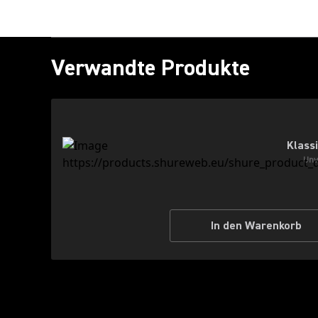
Verwandte Produkte
Klass
Unv
In den Warenkorb