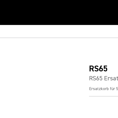
RS65
RS65 Ersa
Ersatzkorb für 5