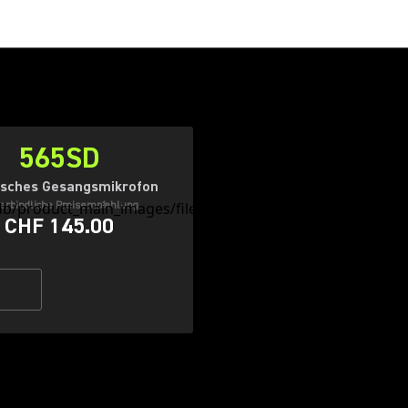
565SD
isches Gesangsmikrofon
erbindliche Preisempfehlung
CHF 145.00