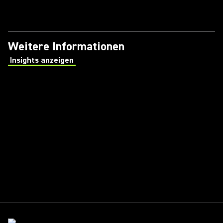
Weitere Informationen
Insights anzeigen
(Opens in a new tab)