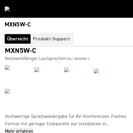
MXN5W-C
Übersicht
Produkt-Support
MXN5W-C
Netzwerkfähiger Lautsprecher
SKU:
MXN5W-C
Hochwertige Sprachwiedergabe für AV-Konferenzen. Flaches
Format mit geringer Einbautiefe zur Installation in...
Mehr erfahren