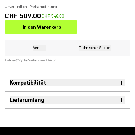
Unverbindliche Preisempfehlung
CHF 509.00
CHF 548.00
In den Warenkorb
Versand
Technischer Support
Online-Shop betrieben von 11ecom
Kompatibilität
Lieferumfang