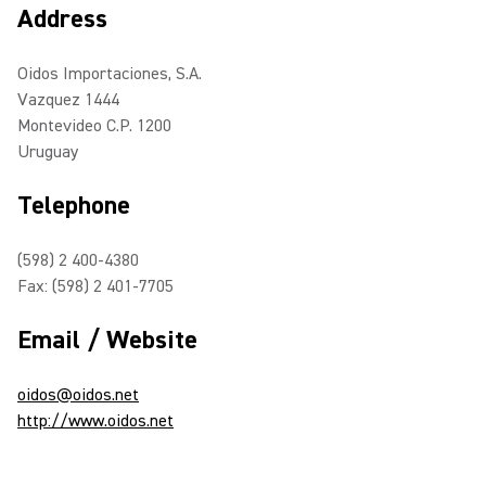
Address
Oidos Importaciones, S.A.
Vazquez 1444
Montevideo C.P. 1200
Uruguay
Telephone
(598) 2 400-4380
Fax: (598) 2 401-7705
Email / Website
oidos@oidos.net
http://www.oidos.net