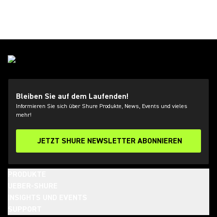
Bleiben Sie auf dem Laufenden!
Informieren Sie sich über Shure Produkte, News, Events und vieles
mehr!
JETZT SHURE NEWSLETTER ABONNIEREN
PRODUKTE
UEBER-SHURE
INSIGHTS UND EVENTS
SUPPORT