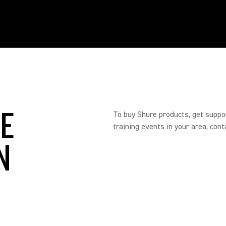
RE
To buy Shure products, get suppo
training events in your area, cont
N