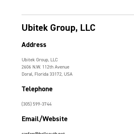
Ubitek Group, LLC
Address
Ubitek Group, LLC
2606 N.W. 112th Avenue
Doral, Florida 33172, USA
Telephone
(305) 599-3744
Email/Website