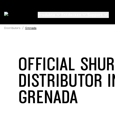
Produkte
Entdecken
Support
Distributors
/
Grenada
OFFICIAL SHU
DISTRIBUTOR I
GRENADA