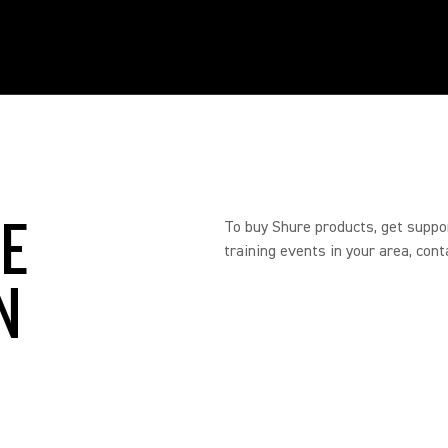
RE
To buy Shure products, get suppo
training events in your area, cont
N