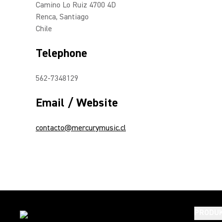
Camino Lo Ruiz 4700 4D
Renca, Santiago
Chile
Telephone
562-7348129
Email / Website
contacto@mercurymusic.cl
PRODU