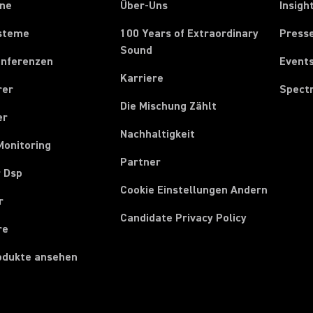
one
Über-Uns
Insigh
steme
100 Years of Extraordinary
Press
Sound
onferenzen
Event
Karriere
rer
Spect
Die Mischung Zählt
er
Nachhaltigkeit
Monitoring
Partner
r Dsp
Cookie Einstellungen Andern
r
Candidate Privacy Policy
re
rodukte ansehen