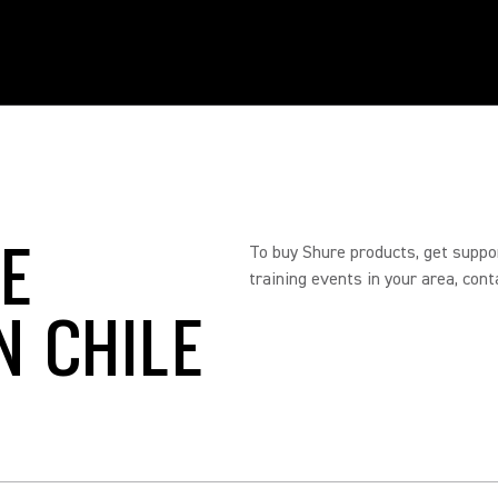
RE
To buy Shure products, get suppo
training events in your area, cont
N CHILE