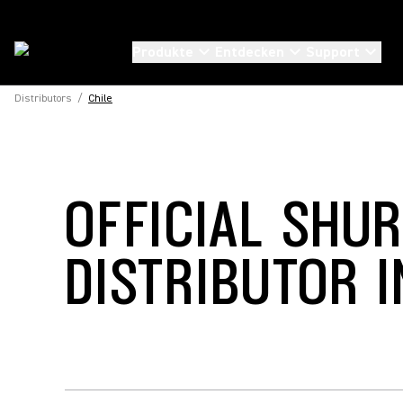
Produkte
Entdecken
Support
Distributors
/
Chile
OFFICIAL SHU
DISTRIBUTOR I