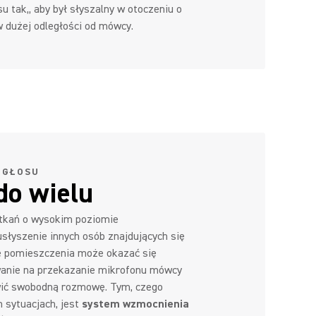
 tak,, aby był słyszalny w otoczeniu o
w dużej odległości od mówcy.
 GŁOSU
do wielu
tkań o wysokim poziomie
usłyszenie innych osób znajdujących się
ie pomieszczenia może okazać się
wanie na przekazanie mikrofonu mówcy
ić swobodną rozmowę. Tym, czego
 sytuacjach, jest
system wzmocnienia