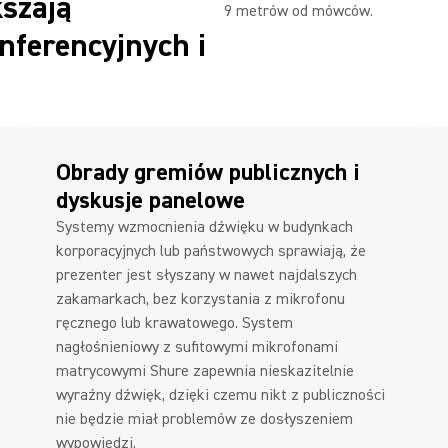
szają
9 metrów od mówców.
nferencyjnych i
Obrady gremiów publicznych i
dyskusje panelowe
Systemy wzmocnienia dźwięku w budynkach
korporacyjnych lub państwowych sprawiają, że
prezenter jest słyszany w nawet najdalszych
zakamarkach, bez korzystania z mikrofonu
ręcznego lub krawatowego. System
nagłośnieniowy z sufitowymi mikrofonami
matrycowymi Shure zapewnia nieskazitelnie
wyraźny dźwięk, dzięki czemu nikt z publiczności
nie będzie miał problemów ze dosłyszeniem
wypowiedzi.