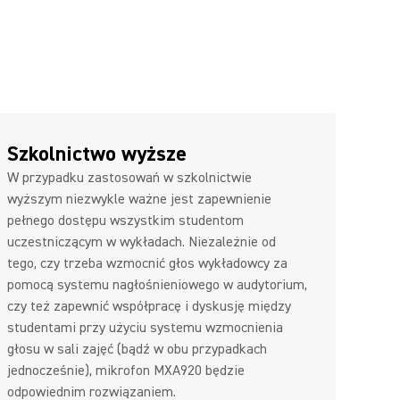
Szkolnictwo wyższe
W przypadku zastosowań w szkolnictwie
wyższym niezwykle ważne jest zapewnienie
pełnego dostępu wszystkim studentom
uczestniczącym w wykładach. Niezależnie od
tego, czy trzeba wzmocnić głos wykładowcy za
pomocą systemu nagłośnieniowego w audytorium,
czy też zapewnić współpracę i dyskusję między
studentami przy użyciu systemu wzmocnienia
głosu w sali zajęć (bądź w obu przypadkach
jednocześnie), mikrofon MXA920 będzie
odpowiednim rozwiązaniem.