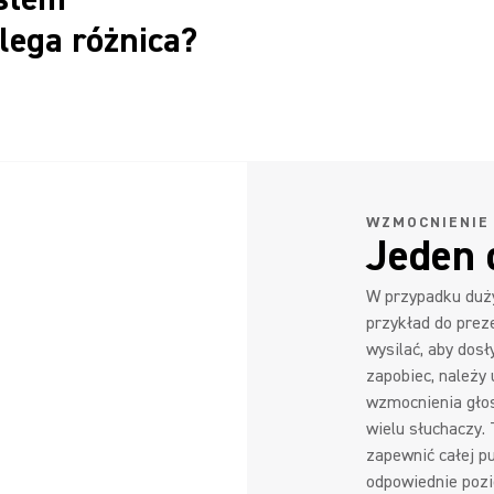
lega różnica?
WZMOCNIENIE
Jeden 
W przypadku duż
przykład do prez
wysilać, aby dos
zapobiec, należy
wzmocnienia głos
wielu słuchaczy.
zapewnić całej p
odpowiednie pozi