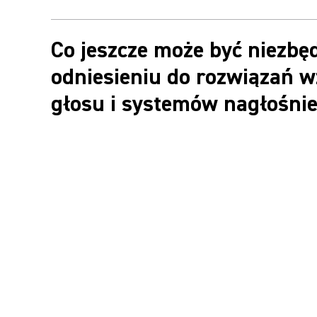
Co jeszcze może być niezbę
odniesieniu do rozwiązań 
głosu i systemów nagłośni