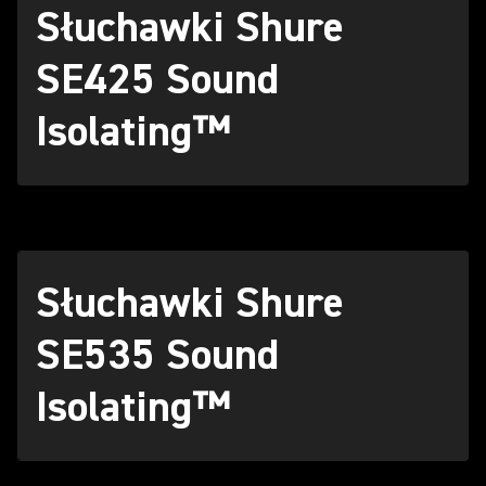
Słuchawki Shure
SE425 Sound
Isolating™
Słuchawki Shure
SE535 Sound
Isolating™