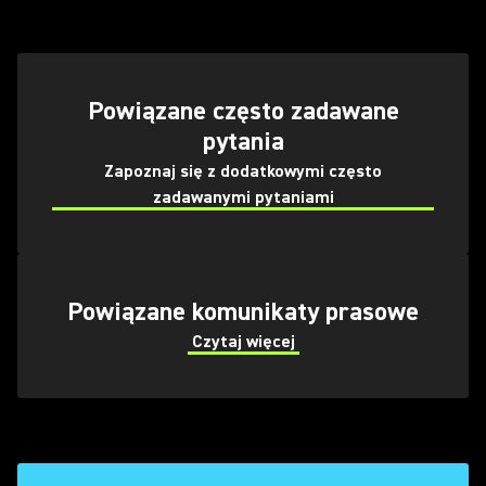
(Opens in a new tab)
Powiązane często zadawane
pytania
Zapoznaj się z dodatkowymi często
(Opens in a new tab)
zadawanymi pytaniami
Powiązane komunikaty prasowe
Czytaj więcej