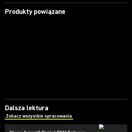
Produkty powiązane
Dalsza lektura
Zobacz wszystkie opracowania
(Opens in a new tab)