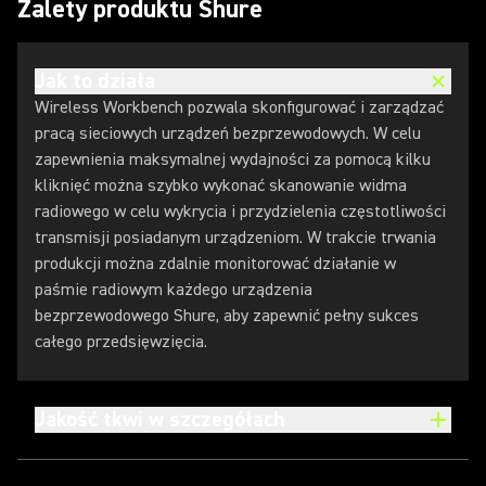
Zalety produktu Shure
Jak to działa
Wireless Workbench pozwala skonfigurować i zarządzać
pracą sieciowych urządzeń bezprzewodowych. W celu
zapewnienia maksymalnej wydajności za pomocą kilku
kliknięć można szybko wykonać skanowanie widma
radiowego w celu wykrycia i przydzielenia częstotliwości
transmisji posiadanym urządzeniom. W trakcie trwania
produkcji można zdalnie monitorować działanie w
paśmie radiowym każdego urządzenia
bezprzewodowego Shure, aby zapewnić pełny sukces
całego przedsięwzięcia.
Jakość tkwi w szczegółach