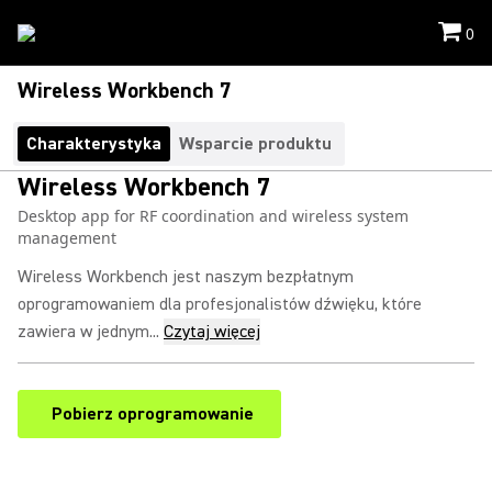
0
Wireless Workbench 7
Charakterystyka
Wsparcie produktu
Wireless Workbench 7
Desktop app for RF coordination and wireless system
management
Wireless Workbench jest naszym bezpłatnym
oprogramowaniem dla profesjonalistów dźwięku, które
zawiera w jednym...
Czytaj więcej
Pobierz oprogramowanie