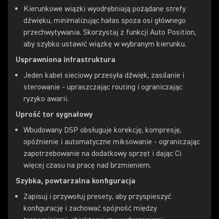
Kierunkowe wiązki wyodrębniają pożądane strefy
dźwięku, minimalizując hałas spoza osi głównego
przechwytywania. Skorzystaj z funkcji Auto Position,
aby szybko ustawić wiązkę w wybranym kierunku.
Usprawniona infrastruktura
Jeden kabel sieciowy przesyła dźwięk, zasilanie i
sterowanie - upraszczając routing i ograniczając
ryzyko awarii.
Uprość tor sygnałowy
Wbudowany DSP obsługuje korekcję, kompresję,
opóźnienie i automatyczne miksowanie - ograniczając
zapotrzebowanie na dodatkowy sprzęt i dając Ci
więcej czasu na pracę nad brzmieniem.
Szybka, powtarzalna konfiguracja
Zapisuj i przywołuj presety, aby przyspieszyć
konfigurację i zachować spójność między