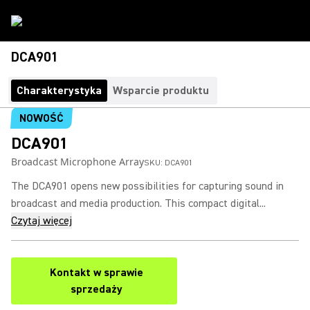
DCA901
Charakterystyka
Wsparcie produktu
NOWOŚĆ
DCA901
Broadcast Microphone Array
SKU:
DCA901
The DCA901 opens new possibilities for capturing sound in
broadcast and media production. This compact digital...
Czytaj więcej
Kontakt w sprawie
sprzedaży