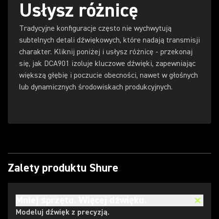
Usłysz różnicę
Tradycyjne konfiguracje często nie wychwytują
subtelnych detali dźwiękowych, które nadają transmisji
charakter. Kliknij poniżej i usłysz różnicę - przekonaj
się, jak DCA901 izoluje kluczowe dźwięki, zapewniając
większą głębię i poczucie obecności, nawet w głośnych
lub dynamicznych środowiskach produkcyjnych.
Zalety produktu Shure
Mniej sprzętu. Więcej dźwięku.
Modeluj dźwięk z precyzją.