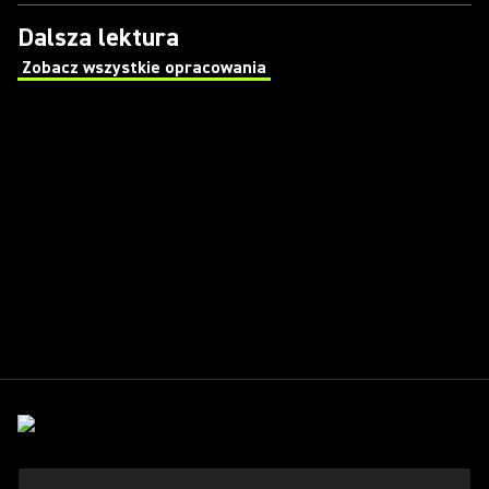
Dalsza lektura
Zobacz wszystkie opracowania
(Opens in a new tab)