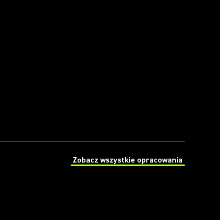
Zobacz wszystkie opracowania
(Opens in a new tab)