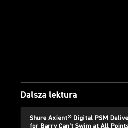
Dalsza lektura
Shure Axient® Digital PSM Delive
for Barry Can't Swim at All Point