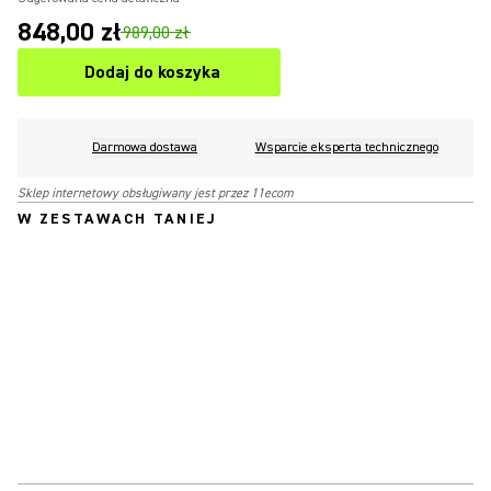
848,00 zł
989,00 zł
Dodaj do koszyka
Darmowa dostawa
Wsparcie eksperta technicznego
Sklep internetowy obsługiwany jest przez 11ecom
W ZESTAWACH TANIEJ