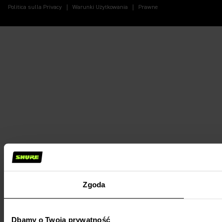
Politica sulla Privacy
Warunki Użytkowania
Prawne
Zgoda
Dbamy o Twoją prywatność