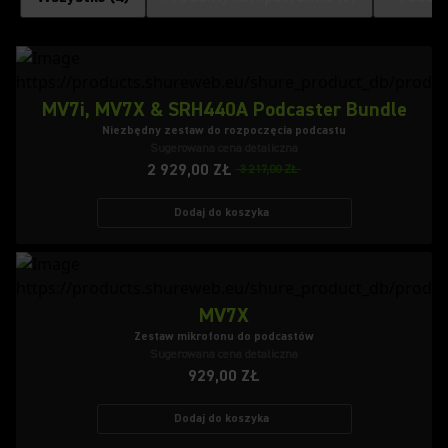
MV7i, MV7X & SRH440A Podcaster Bundle
Niezbędny zestaw do rozpoczęcia podcastu
Sugerowana cena detaliczna
2 929,00 ZŁ
3 217,00 ZŁ
Dodaj do koszyka
MV7X
Zestaw mikrofonu do podcastów
Sugerowana cena detaliczna
929,00 ZŁ
Dodaj do koszyka