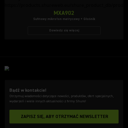
MXA902
Sufitowy mikrofon matrycowy + Głośnik
Dowiedz się więcej
Bądź w kontakcie!
Otrzymuj wiadomości dotyczące nowości, produktów, ofert specjalnych,
wydarzeń i wiele innych aktualności z firmy Shure!
ZAPISZ SIĘ, ABY OTRZYMAĆ NEWSLETTER