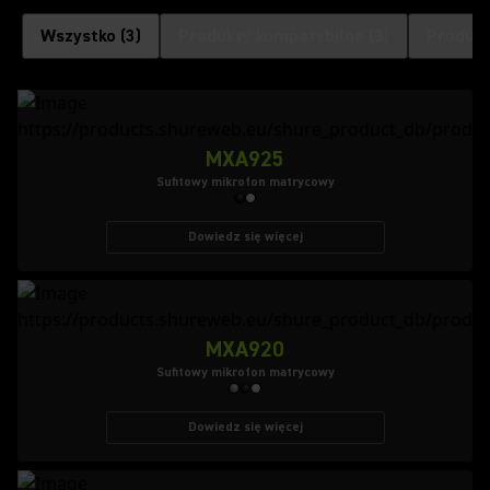
Wszystko
(
3
)
Produkty kompatybilne
(
3
)
Produkt
MXA925
Sufitowy mikrofon matrycowy
Dowiedz się więcej
MXA920
Sufitowy mikrofon matrycowy
Dowiedz się więcej