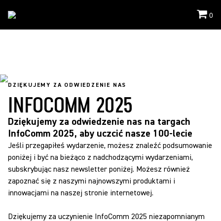
0
Events
/
Infocomm
DZIĘKUJEMY ZA ODWIEDZENIE NAS
INFOCOMM 2025
Dziękujemy za odwiedzenie nas na targach
InfoComm 2025, aby uczcić nasze 100-lecie
Jeśli przegapiłeś wydarzenie, możesz znaleźć podsumowanie
poniżej i być na bieżąco z nadchodzącymi wydarzeniami,
subskrybując nasz newsletter poniżej. Możesz również
zapoznać się z naszymi najnowszymi produktami i
innowacjami na naszej stronie internetowej.
Dziękujemy za uczynienie InfoComm 2025 niezapomnianym