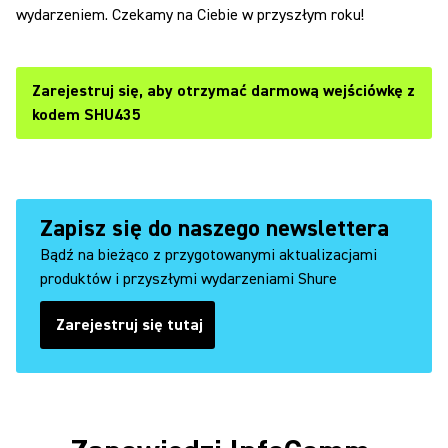
wydarzeniem. Czekamy na Ciebie w przyszłym roku!
Zarejestruj się, aby otrzymać darmową wejściówkę z
kodem SHU435
Zapisz się do naszego newslettera
Bądź na bieżąco z przygotowanymi aktualizacjami
produktów i przyszłymi wydarzeniami Shure
Zarejestruj się tutaj