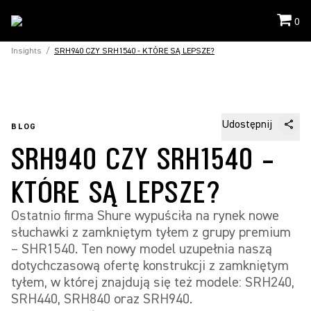
0
Insights
/
SRH940 CZY SRH1540 - KTÓRE SĄ LEPSZE?
Udostępnij
BLOG
SRH940 CZY SRH1540 -
KTÓRE SĄ LEPSZE?
Ostatnio firma Shure wypuściła na rynek nowe
słuchawki z zamkniętym tyłem z grupy premium
– SHR1540. Ten nowy model uzupełnia naszą
dotychczasową ofertę konstrukcji z zamkniętym
tyłem, w której znajdują się też modele: SRH240,
SRH440, SRH840 oraz SRH940.