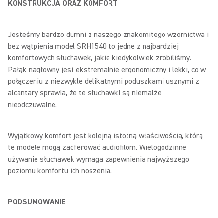
KONSTRUKCJA ORAZ KOMFORT
Jesteśmy bardzo dumni z naszego znakomitego wzornictwa i
bez wątpienia model SRH1540 to jedne z najbardziej
komfortowych słuchawek, jakie kiedykolwiek zrobiliśmy.
Pałąk nagłowny jest ekstremalnie ergonomiczny i lekki, co w
połączeniu z niezwykle delikatnymi poduszkami usznymi z
alcantary sprawia, że te słuchawki są niemalże
nieodczuwalne.
Wyjątkowy komfort jest kolejną istotną właściwością, którą
te modele mogą zaoferować audiofilom. Wielogodzinne
używanie słuchawek wymaga zapewnienia najwyższego
poziomu komfortu ich noszenia.
PODSUMOWANIE