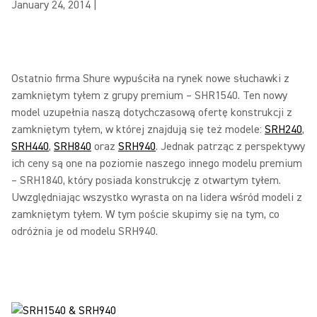
January 24, 2014
|
Ostatnio firma Shure wypuściła na rynek nowe słuchawki z
zamkniętym tyłem z grupy premium – SHR1540. Ten nowy
model uzupełnia naszą dotychczasową ofertę konstrukcji z
zamkniętym tyłem, w której znajdują się też modele:
SRH240
,
SRH440
,
SRH840
oraz
SRH940
. Jednak patrząc z perspektywy
ich ceny są one na poziomie naszego innego modelu premium
– SRH1840, który posiada konstrukcję z otwartym tyłem.
Uwzględniając wszystko wyrasta on na lidera wśród modeli z
zamkniętym tyłem. W tym poście skupimy się na tym, co
odróżnia je od modelu SRH940.