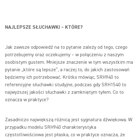
NAJLEPSZE SŁUCHAWKI – KTÓRE?
Jak zawsze odpowiedź na to pytanie zależy od tego, czego
potrzebujemy oraz oczekujemy – w połączeniu z naszym
osobistym gustem. Mniejsze znaczenie w tym wszystkim ma
pytanie „które są lepsze”, a raczej to, do jakich zastosowań
będziemy ich potrzebować. Krótko mówiąc, SRH940 to
referencyjne słuchawki studyjne, podczas gdy SRH1540 to
najwyższej jakości słuchawki z zamkniętym tyłem. Co to
oznacza w praktyce?
Zasadniczo największą różnicą jest sygnatura dźwiękowa. W
przypadku modelu SRH940 charakterystyka
częstotliwościowa jest płaska, co w praktyce oznacza, że