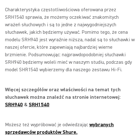
Charakterystyka częstotliwościowa oferowana przez
SRH1540 sprawia, że możemy oczekiwać znakomitych
wrażeń słuchowych i są to jedne z najwygodniejszych
słuchawek, jakich będziemy używać. Pomimo tego, że cena
modelu SRH940 jest wyraźnie niższa, nadal są to słuchawki w
naszej ofercie, które zapewniają najbardziej wierne
brzmienie. Podsumowując: najprawdopodobniej słuchawki
SRH940 będziemy woleli mieć w naszym studiu, podczas gdy
model SHR1540 wybierzemy dla naszego zestawu Hi-Fi.
Więcej szczegółów oraz właściwości na temat tych
słuchawek można znaleźć na stronie internetowej:
SRH940
&
SRH1540
Możesz też wypróbować je odwiedzając
wybranych
sprzedawców produktów Shure.