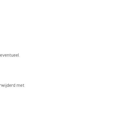
r eventueel
erwijderd met