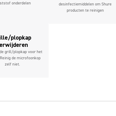
ststof onderdelen
desinfectiemiddelen om Shure
producten te reinigen
ille/plopkap
erwijderen
de grill/plopkap voor het
 Reinig de microfoonkop
zelf niet.