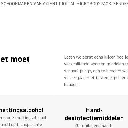
ET SCHOONMAKEN VAN AXIENT DIGITAL MICROBODYPACK-ZENDE
iet moet
Laten we eerst eens kijken hoe je
verschillende soorten middelen te
schadelijk zijn, dan te bepalen w
verdergaan met testen, zijn hier
houden:
ettingsalcohol
Hand-
desinfectiemiddelen
een ontsmettingsalcohol
panol) op transparante
Gebruik geen hand-