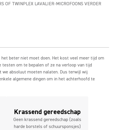
RS OF TWINPLEX LAVALIER-MICROFOONS VERDER
 het beter niet moet doen. Het kost veel meer tijd om
 testen om te bepalen of ze na verloop van tijd
at we absoluut moeten nalaten. Dus terwijl wij
 enkele algemene dingen om in het achterhoofd te
Krassend gereedschap
Geen krassend gereedschap (zoals
harde borstels of schuursponsjes)