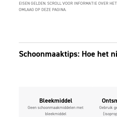
EISEN GELDEN. SCROLL VOOR INFORMATIE OVER H
OMLAAG OP DEZE PAGINA.
Schoonmaaktips: Hoe het n
Bleekmiddel
Ontsm
Geen schoonmaakmiddelen met
Gebruik g
bleekmiddel
(isopro