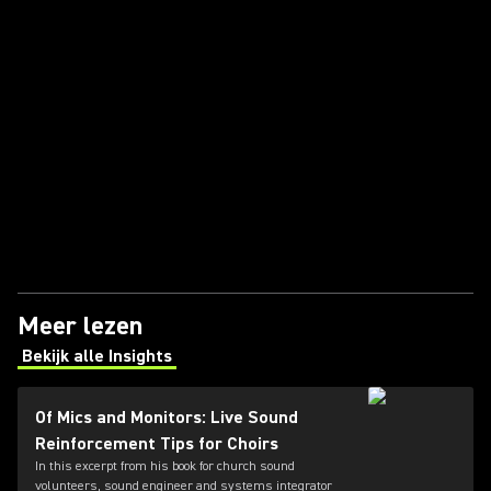
Meer lezen
Bekijk alle Insights
(Opens in a new tab)
Of Mics and Monitors: Live Sound
Reinforcement Tips for Choirs
In this excerpt from his book for church sound
volunteers, sound engineer and systems integrator