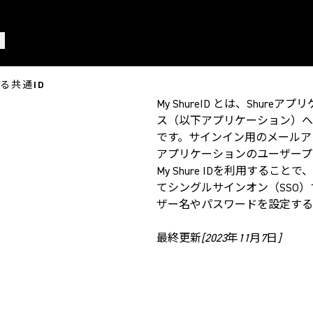
る共通ID
My ShureID とは、Shu
ス（以下アプリケーション）へ
です。
サインイン用のメールア
アプリケーションのユーザープ
My Shure IDを利用する
てシングルサインオン（SSO
ザー名やパスワードを設定する
最終更新[2023年11月7日]