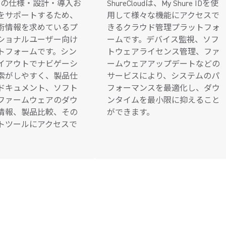
製品の仕様・設計・導入お
ShureCloudは、My Shure IDを使
をサポートするため、
用して様々な機能にアクセスで
術情報を求めているプ
きるクラウド管理プラットフォ
ショナルユーザー向け
ームです。デバイス監視、ソフ
トフォームです。シン
トウェアライセンス管理、ファ
イアウトでナビゲーシ
ームウェアアップデートなどの
索がしやすく、製品仕
サービスにより、システムのパ
ドキュメント、ソフト
フォーマンスを最適化し、ダウ
ファームウェアのダウ
ンタイムを最小限に抑えること
情報、製品比較、その
ができます。
トツールにアクセスで