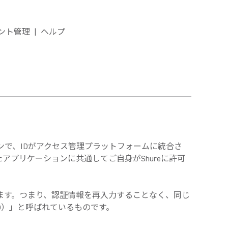
ント管理 | ヘルプ
ーションで、IDがアクセス管理プラットフォームに統合さ
プリケーションに共通してご自身がShureに許可
ます。
つまり、認証情報を再入力することなく、同じ
O）」と呼ばれているものです。