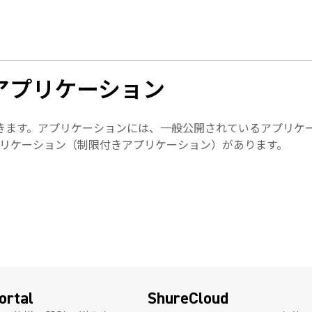
きるアプリケーション
できます。
アプリケーションには、一般公開されているアプリケ
アプリケーション（制限付きアプリケーション）があります。
ortal
ShureCloud