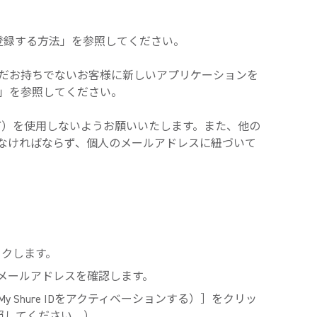
登録する方法」を参照してください。
Dをまだお持ちでないお客様に新しいアプリケーションを
定」を参照してください。
t@など）を使用しないようお願いいたします。また、他の
なければならず、個人のメールアドレスに紐づいて
ックします。
リックしてメールアドレスを確認します。
ID（My Shure IDをアクティベーションする）］をクリッ
照してください。）