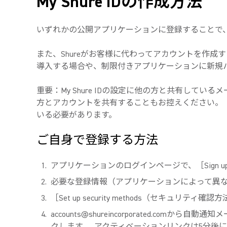
My Shure IDの作成方法
いずれかの公開アプリケーションに登録することで
また、Shureがお客様に代わってアカウントを作成す
導入する場合や、制限付きアプリケーションに新規パ
重要：My Shure IDの設定に他の方と共有してい
方とアカウントを共有することもお控えください。
いる必要があります。
ご自身で登録する方法
アプリケーションのログインページで、［Sign 
必要な登録情報（アプリケーションによって異な
［Set up security methods（セキュ
accounts@shureincorporated.comから自
クします。
アクティベーションリンクは5分後に