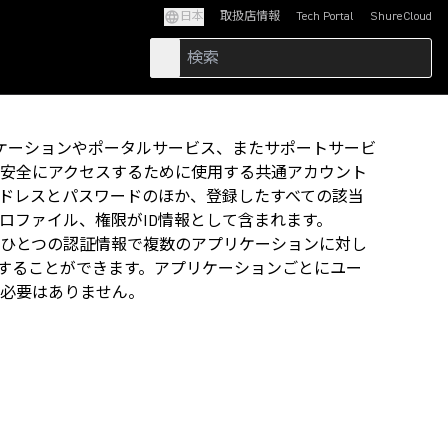
日本
取扱店情報
Tech Portal
ShureCloud
(Opens in a new tab)
(Opens in a new t
reアプリケーションやポータルサービス、またサポートサービ
安全にアクセスするために使用する共通アカウント
ドレスとパスワードのほか、登録したすべての該当
ロファイル、権限がID情報として含まれます。
ことで、ひとつの認証情報で複数のアプリケーションに対し
）することができます。アプリケーションごとにユー
必要はありません。