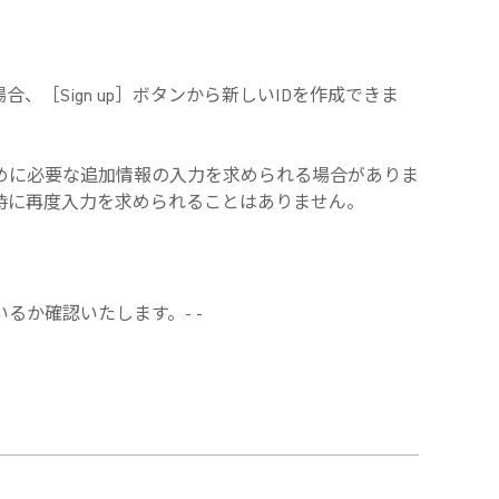
、［Sign up］ボタンから新しいIDを作成できま
るために必要な追加情報の入力を求められる場合がありま
イン時に再度入力を求められることはありません。
いるか確認いたします。-
-