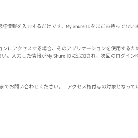
を入力するだけです。My Shure IDをまだお持ちでない場合
リケーションにアクセスする場合、そのアプリケーションを使用す
。入力した情報がMy Shure IDに追加され、次回のログ
ートまでお問い合わせください。
アクセス権付与の対象となって