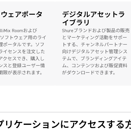
トウェアポータ
デジタルアセットラ
イブラリ
telliMix Roomおよび
Shureブランドおよび製品の販売
mOnソフトウェア用のライ
とマーケティング活動をサポー
理ポータルです。ソフ
トする、チャンネルパートナー
ライセンスを注文した
向けデジタルアセット管理シス
アクセスでき、購入し
テムで、ブランディングアイテ
ンスと登録ユーザー情
ム、コンテンツおよび販促資料
期限が表示されます。
がダウンロードできます。
してアプリケーションにアクセスする