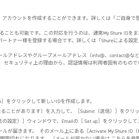
、アカウントを作成することができます。詳しくは「ご自身で
ることも可能です。この対応を行うのは、通常My Shure I
ートナー様を登録する場合です。詳しくは「Shureによる設
るメールアドレスやグループメールアドレス（info@、contac
セキュリティ上の理由から、認証情報は利用者固有のもので
up］をクリックして新しいIDを作成します。
ることがあります）を入力して、［Submit（送信）］をクリ
リティ確認方法の設定）］ウィンドウで、Emailの［ Set up］をク
動通知メールが届きます。
そのメール上にある［Activate My Shure 
期限切れになります。 （メールが届かない場合は こちらを参