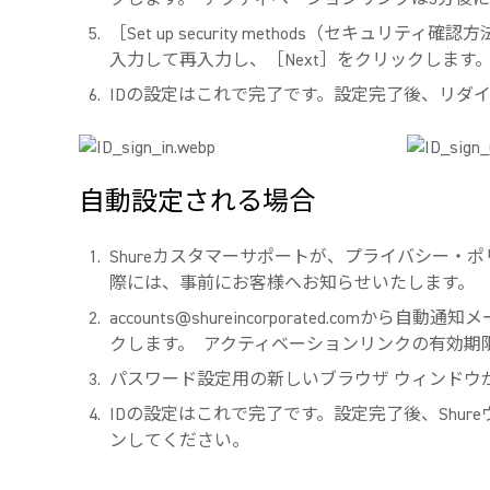
［Set up security methods（セ
入力して再入力し、［Next］をクリックします
IDの設定はこれで完了です。設定完了後、リダ
自動設定される場合
Shureカスタマーサポートが、プライバシー・ポ
際には、事前にお客様へお知らせいたします。
accounts@shureincorporated.comから自
クします。
アクティベーションリンクの有効期限
パスワード設定用の新しいブラウザ ウィンドウ
IDの設定はこれで完了です。設定完了後、Shu
ンしてください。