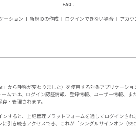
FAQ :
ーション | 新規IDの作成 | ログインできない場合 | アカウ
re Account」から呼称が変わりました）を使用する対象アプリケ
ームでは、ログイン認証情報、登録情報、ユーザー情報、またア
全に保存・管理されます。
にログインすると、上記管理プラットフォームを通してログインされ
に引き続きアクセスでき、これが「シングルサインオン（SS