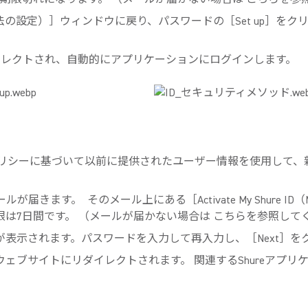
キュリティ確認方法の設定）］ウィンドウに戻り、パスワードの［Set 
。
イレクトされ、自動的にアプリケーションにログインします。
リシーに基づいて以前に提供されたユーザー情報を使用して、新規に
動通知メールが届きます。
そのメール上にある［Activate My Shure 
は7日間です。 （メールが届かない場合は こちらを参照して
が表示されます。パスワードを入力して再入力し、［Next］を
reウェブサイトにリダイレクトされます。 関連するShureア