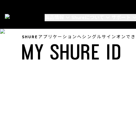
製品情報
Shureについて
サポート
Support
/
MY SHURE ID FAQ
SHUREアプリケーションへシングルサインオンでき
MY SHURE ID