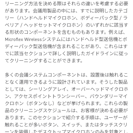
リーニング方法を決める際はそれらの違いを考慮する必要
があります。会議用製品の中には、すでに説明したカテゴ
リー（ハンドヘルドマイクロホン、ボディーパック型 / ラ
ベリア / ヘッドセットマイクロホン）のいずれかに該当す
る形状のコンポーネントを含むものもあります。例えば、
Microflex Wirelessシステムにはハンドヘルド型送信機とボ
ディーパック型送信機が含まれることがあり、これらはす
でに該当セクションで詳しく説明したガイドラインに従っ
てクリーニングすることができます。
多くの会議システムコンポーネントは、設置後は触れるこ
となく運用できるように設計されています。そうした製品
としては、シーリングアレイ、オーバーヘッドマイクロホ
ン、アクセスポイントトランシーバー、バウンダリーマイ
クロホン（ボタンなし）などが挙げられます。これらの製
品のクリーニングスケジュールは、お客様が決める必要が
あります。このセクションで紹介する手順は、ユーザーが
触れることが多いボタン、スイッチ、またはタッチスクリ
ーンを装備したデスクトップマイクロホンのみを対象とし