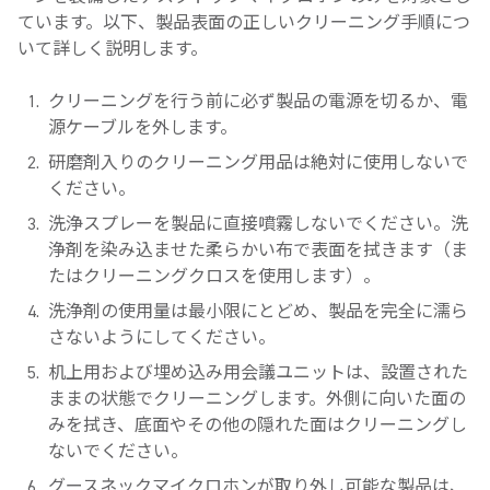
ています。以下、製品表面の正しいクリーニング手順につ
いて詳しく説明します。
クリーニングを行う前に必ず製品の電源を切るか、電
源ケーブルを外します。
研磨剤入りのクリーニング用品は絶対に使用しないで
ください。
洗浄スプレーを製品に直接噴霧しないでください。洗
浄剤を染み込ませた柔らかい布で表面を拭きます（ま
たはクリーニングクロスを使用します）。
洗浄剤の使用量は最小限にとどめ、製品を完全に濡ら
さないようにしてください。
机上用および埋め込み用会議ユニットは、設置された
ままの状態でクリーニングします。外側に向いた面の
みを拭き、底面やその他の隠れた面はクリーニングし
ないでください。
グースネックマイクロホンが取り外し可能な製品は、