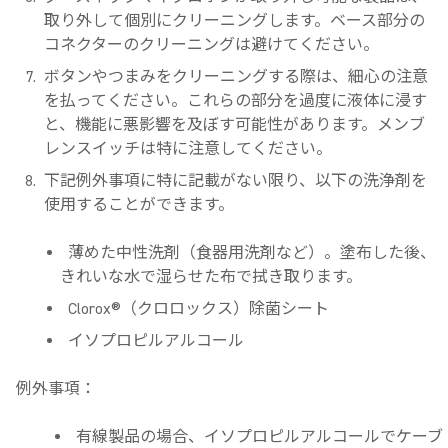
取り外して個別にクリーニングします。ベース部分の
コネクターのクリーニングは避けてください。
ボタンやつまみをクリーニングする際は、細心の注意
を払ってください。これらの部分を過度に液体に浸す
と、機能に悪影響を及ぼす可能性があります。メンブ
レンスイッチは特に注意してください。
下記例外事項に特に記載がない限り、以下の洗浄剤を
使用することができます。
薄めた中性洗剤（食器用洗剤など）。塗布した後、
きれいな水で湿らせた布で拭き取ります。
Clorox®（クロロックス）除菌シート
イソプロピルアルコール
例外事項
：
有線製品の場合、イソプロピルアルコールでケーブ