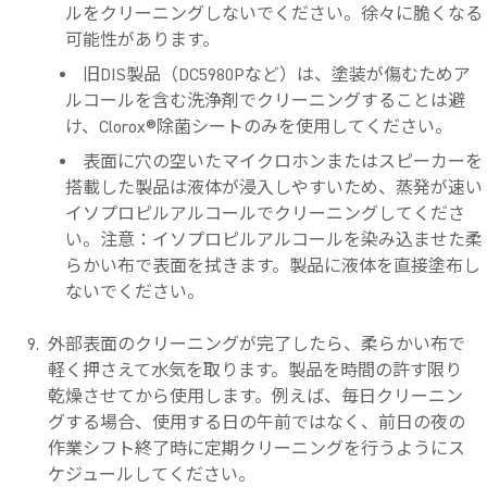
ルをクリーニングしないでください。徐々に脆くなる
可能性があります。
旧DIS製品（DC5980Pなど）は、塗装が傷むためア
ルコールを含む洗浄剤でクリーニングすることは避
け、Clorox®除菌シートのみを使用してください。
表面に穴の空いたマイクロホンまたはスピーカーを
搭載した製品は液体が浸入しやすいため、蒸発が速い
イソプロピルアルコールでクリーニングしてくださ
い。注意：イソプロピルアルコールを染み込ませた柔
らかい布で表面を拭きます。製品に液体を直接塗布し
ないでください。
外部表面のクリーニングが完了したら、柔らかい布で
軽く押さえて水気を取ります。製品を時間の許す限り
乾燥させてから使用します。例えば、毎日クリーニン
グする場合、使用する日の午前ではなく、前日の夜の
作業シフト終了時に定期クリーニングを行うようにス
ケジュールしてください。