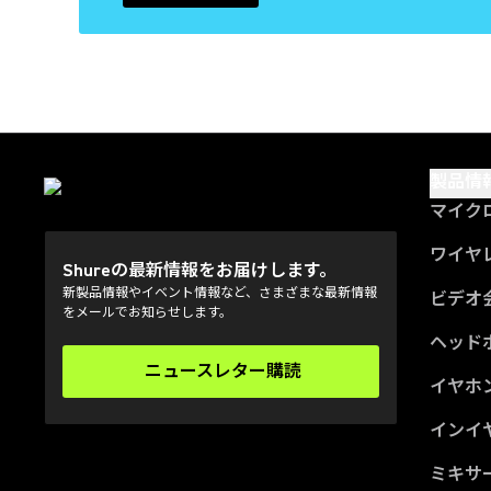
製品情
マイク
ワイヤ
Shureの最新情報をお届けします。
新製品情報やイベント情報など、さまざまな最新情報
ビデオ
をメールでお知らせします。
ヘッド
ニュースレター購読
(Opens in a new tab)
イヤホ
インイ
ミキサー