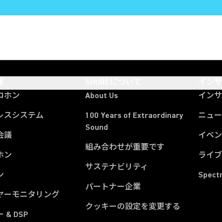
報
SHUREについて
イン
ロホン
About Us
イン
レスシステム
100 Years of Extraordinary
ニュー
Sound
会議
イベ
組み合わせが重要です
ホン
ライ
サステナビリティ
ン
Spect
パートナー企業
ヤーモニタリング
クッキーの設定を変更する
 & DSP