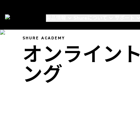
製品情報
Shureについて
サポート
Shure Academy
/
Online Training
SHURE ACADEMY
オンライン
ング