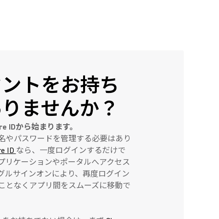
ウントをお持ち
ありませんか？
ure IDから始まります。
名やパスワードを管理する必要はあり
re ID
なら、一度ログインするだけで
e アプリケーションやポータルへアクセス
グルサインオンにより、再度ログイン
ことなくアプリ間をスムーズに移動で