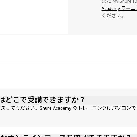
まだ My Shu
Academy ラ
ください。
ングはどこで受講できますか？
スしてください。Shure Academy のトレーニングはパソ