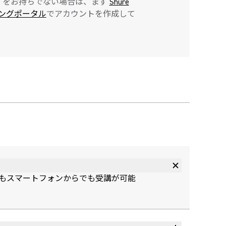
re ID をお持ちでない場合は、まず
Shure
ーニングポータル
でアカウントを作成して
コンでもスマートフォンからでも受講が可能