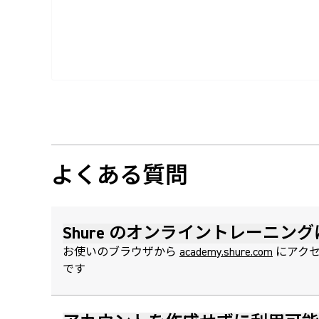
よくある質問
Shure のオンライントレーニ
お使いのブラウザから
academy.shure.com
にアクセ
です