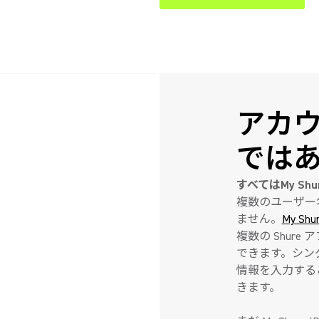
アカ
では
すべてはMy Sh
複数のユーザー
ません。
My Shu
複数の Shur
できます。シン
情報を入力する
きます。