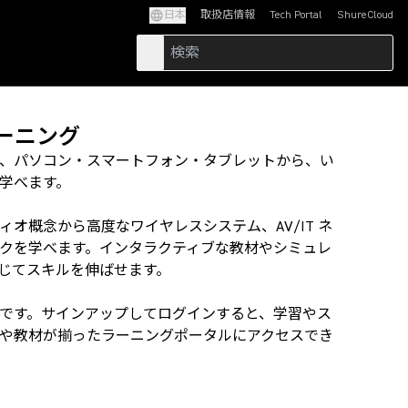
日本
取扱店情報
Tech Portal
ShureCloud
(Opens in a new tab)
(Opens in a new t
ーニング
、パソコン・スマートフォン・タブレットから、い
学べます。
オ概念から高度なワイヤレスシステム、AV/IT ネ
クを学べます。インタラクティブな教材やシミュレ
じてスキルを伸ばせます。
です。サインアップしてログインすると、学習やス
や教材が揃ったラーニングポータルにアクセスでき