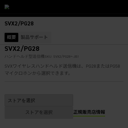
SVX2/PG28
概要
製品サポート
SVX2/PG28
ハンドヘルド型送信機
SKU:
SVX2/PG28=-JB1
SVXワイヤレスハンドヘルド送信機は、PG28またはPG58
マイクロホンから選択できます。
正規販売店情報
ストアを選択