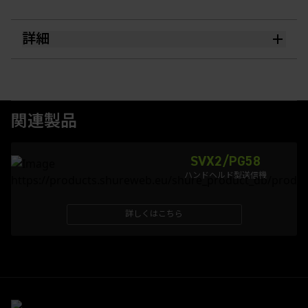
詳細
関連製品
SVX2/PG58
ハンドヘルド型送信機
詳しくはこちら