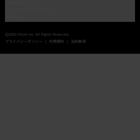
SHUREについて
インサイトとイベント
サポート
(Opens in a new tab)
(Opens in a new tab)
(Opens in a new tab)
(Opens in a new tab)
©2026 Shure Inc. All Rights Reserved.
プライバシーポリシー
利用規約
法的事項